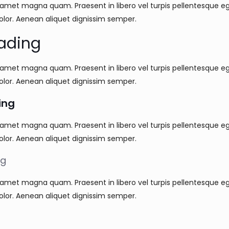
 amet magna quam. Praesent in libero vel turpis pellentesque eg
or. Aenean aliquet dignissim semper.
ading
 amet magna quam. Praesent in libero vel turpis pellentesque eg
or. Aenean aliquet dignissim semper.
ing
 amet magna quam. Praesent in libero vel turpis pellentesque eg
or. Aenean aliquet dignissim semper.
ng
 amet magna quam. Praesent in libero vel turpis pellentesque eg
or. Aenean aliquet dignissim semper.
g