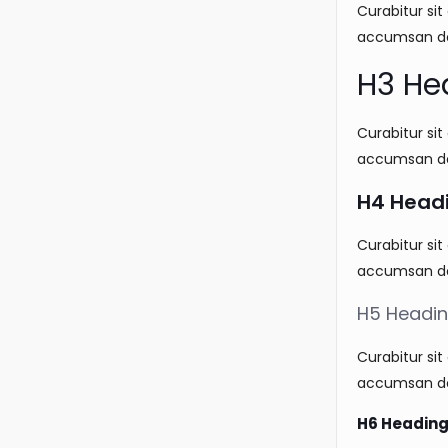
Curabitur sit
accumsan dol
H3 He
Curabitur sit
accumsan dol
H4 Head
Curabitur sit
accumsan dol
H5 Headi
Curabitur sit
accumsan dol
H6 Headin