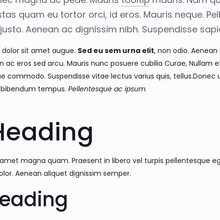
stas quam eu tortor orci, id eros. Mauris neque. Pe
justo. Aenean ac dignissim nibh. Suspendisse sapi
dolor sit amet augue.
Sed eu sem urna elit
, non odio. Aenean 
n ac eros sed arcu. Mauris nunc posuere cubilia Curae, Nullam 
ue commodo. Suspendisse vitae lectus varius quis, tellus.Donec 
 bibendum tempus.
Pellentesque ac ipsum
.
Heading
 amet magna quam. Praesent in libero vel turpis pellentesque eg
or. Aenean aliquet dignissim semper.
Heading