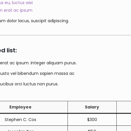
s eu, luctus wisi
m erat ac ipsum
um dolor lacus, suscipit adipiscing.
 list:
erat ac ipsum. Integer aliquam purus.
 justo vel bibendum sapien massa ac
aucibus orci luctus non purus.
Employee
Salary
Stephen C. Cox
$300