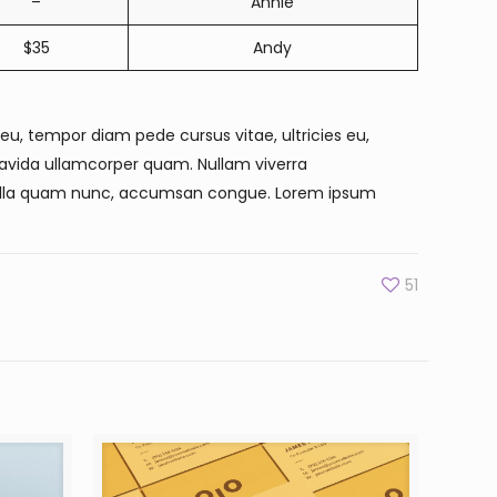
–
Annie
$35
Andy
t eu, tempor diam pede cursus vitae, ultricies eu,
gravida ullamcorper quam. Nullam viverra
t nulla quam nunc, accumsan congue. Lorem ipsum
51