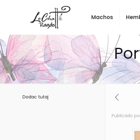
Machos
Hem
Por
Dodac tutaj
Publicado po