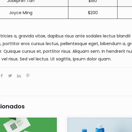
Josephin Tan
$150
Joyce Ming
$200
ltricies a, gravida vitae, dapibus risus ante sodales lectus blandi
, porttitor eros cursus lectus, pellentesque eget, bibendum a, 
. Quisque cursus et, porttitor risus. Aliquam sem. In hendreri
 vel risus. Sed vel lectus. Ut sagittis, ipsum dolor quam.
cionados