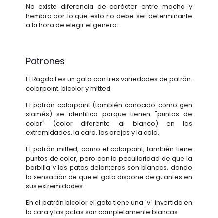
No existe diferencia de carácter entre macho y
hembra por lo que esto no debe ser determinante
a la hora de elegir el genero.
Patrones
El Ragdoll es un gato con tres variedades de patrón:
colorpoint, bicolor y mitted.
El patrón colorpoint (también conocido como gen
siamés) se identifica porque tienen "puntos de
color" (color diferente al blanco) en las
extremidades, la cara, las orejas y la cola.
El patrón mitted, como el colorpoint, también tiene
puntos de color, pero con la peculiaridad de que la
barbilla y las patas delanteras son blancas, dando
la sensación de que el gato dispone de guantes en
sus extremidades.
En el patrón bicolor el gato tiene una "v" invertida en
la cara y las patas son completamente blancas.