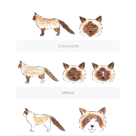
Colorpoint
Mitted