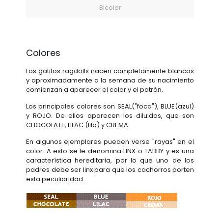
Bicolor
Colores
Los gatitos ragdolls nacen completamente blancos
y aproximadamente a la semana de su nacimiento
comienzan a aparecer el color y el patrón.
Los principales colores son SEAL("foca"), BLUE(azul)
y ROJO. De ellos aparecen los diluidos, que son
CHOCOLATE, LILAC (lila) y CREMA.
En algunos ejemplares pueden verse "rayas" en el
color. A esto se le denomina LINX o TABBY y es una
característica hereditaria, por lo que uno de los
padres debe ser linx para que los cachorros porten
esta peculiaridad.