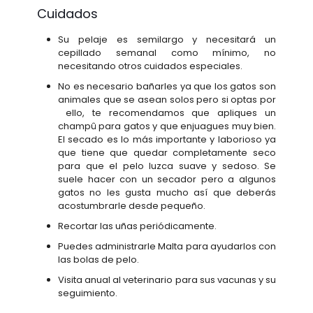
Cuidados
Su pelaje es semilargo y necesitará un
cepillado semanal como mínimo, no
necesitando otros cuidados especiales.
No es necesario bañarles ya que los gatos son
animales que se asean solos pero si optas por
ello, te recomendamos que apliques un
champû para gatos y que enjuagues muy bien.
El secado es lo más importante y laborioso ya
que tiene que quedar completamente seco
para que el pelo luzca suave y sedoso. Se
suele hacer con un secador pero a algunos
gatos no les gusta mucho así que deberás
acostumbrarle desde pequeño.
Recortar las uñas periódicamente.
Puedes administrarle Malta para ayudarlos con
las bolas de pelo.
Visita anual al veterinario para sus vacunas y su
seguimiento.