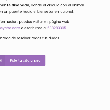
mente diseñada
, donde el vínculo con el animal
en un puente hacia el bienestar emocional.
nformación, puedes visitar mi página web
apsyche.com
o escribirme al
638283395
.
ntada de resolver todas tus dudas.
Pide tu cita ahora