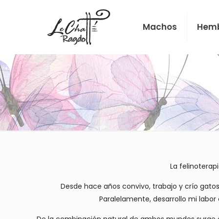
Machos
Hem
La felinotera
Desde hace años convivo, trabajo y crío gatos
Paralelamente, desarrollo mi lab