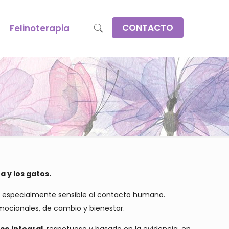
CONTACTO
Felinoterapia
a y los gatos.
e y especialmente sensible al contacto humano.
ocionales, de cambio y bienestar.