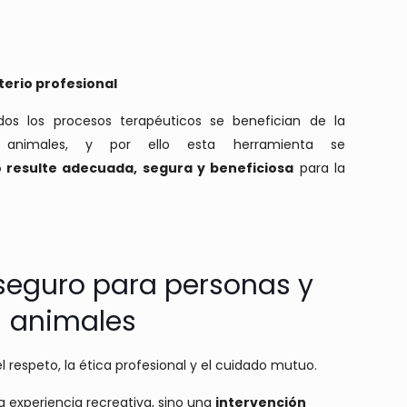
iterio profesional
dos los procesos terapéuticos se benefician de la
n animales, y por ello esta herramienta se
resulte adecuada, segura y beneficiosa
para la
seguro para personas y
animales
l respeto, la ética profesional y el cuidado mutuo.
a experiencia recreativa, sino una
intervención