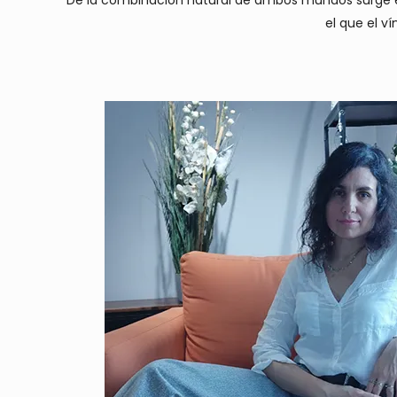
De la combinación natural de ambos mundos surge e
el que el v