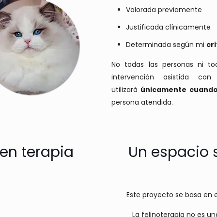
Valorada previamente
Justificada clínicamente
Determinada según mi
cr
No todas las personas ni to
intervención asistida co
utilizará
únicamente cuando 
persona atendida.
 en terapia
Un espacio 
Este proyecto se basa en e
La felinoterapia no es un