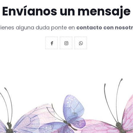
Envíanos un mensaje
 tienes alguna duda ponte en
contacto con nosot