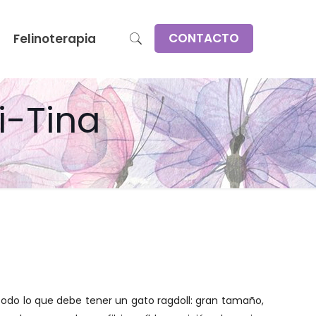
CONTACTO
Felinoterapia
i-Tina
 todo lo que debe tener un gato ragdoll: gran tamaño,