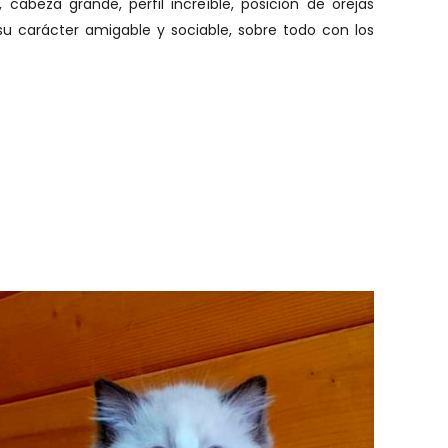
cabeza grande, perfil increíble, posición de orejas
 su carácter amigable y sociable, sobre todo con los