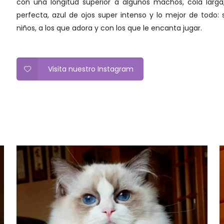
con una longitud superior a algunos machos, cola larga, 
perfecta, azul de ojos super intenso y lo mejor de todo:
niños, a los que adora y con los que le encanta jugar.
Visita nuestro Instagram