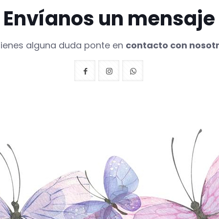
Envíanos un mensaje
 tienes alguna duda ponte en
contacto con nosot