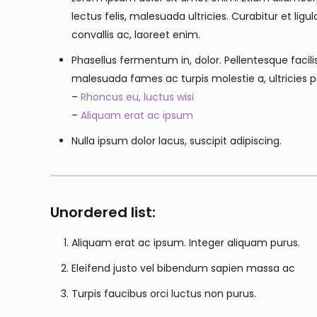
lectus felis, malesuada ultricies. Curabitur et lig
convallis ac, laoreet enim.
Phasellus fermentum in, dolor. Pellentesque facil
malesuada fames ac turpis molestie a, ultricies 
–
Rhoncus eu, luctus wisi
–
Aliquam erat ac ipsum
Nulla ipsum dolor lacus, suscipit adipiscing.
Unordered list:
Aliquam erat ac ipsum. Integer aliquam purus.
Eleifend justo vel bibendum sapien massa ac
Turpis faucibus orci luctus non purus.