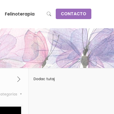
CONTACTO
Felinoterapia
e
Dodac tutaj
ategorías