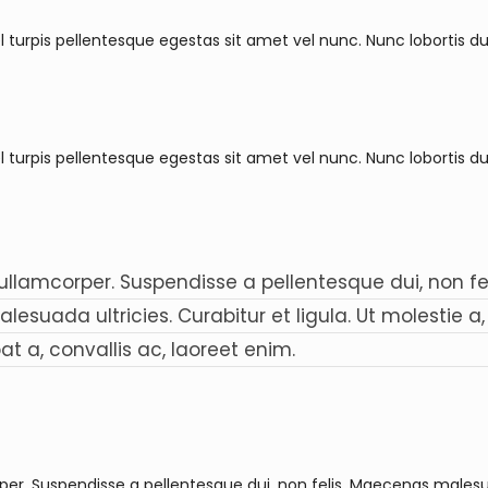
 turpis pellentesque egestas sit amet vel nunc. Nunc lobortis du
 turpis pellentesque egestas sit amet vel nunc. Nunc lobortis du
llamcorper. Suspendisse a pellentesque dui, non fel
suada ultricies. Curabitur et ligula. Ut molestie a, 
 a, convallis ac, laoreet enim.
er. Suspendisse a pellentesque dui, non felis. Maecenas malesu