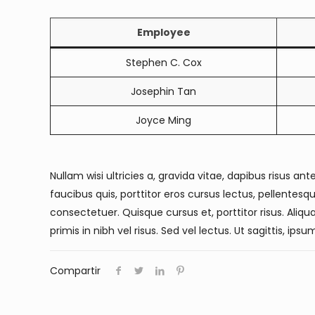
Employee
Stephen C. Cox
Josephin Tan
Joyce Ming
Nullam wisi ultricies a, gravida vitae, dapibus risus an
faucibus quis, porttitor eros cursus lectus, pellente
consectetuer. Quisque cursus et, porttitor risus. A
primis in nibh vel risus. Sed vel lectus. Ut sagittis, ip
Compartir