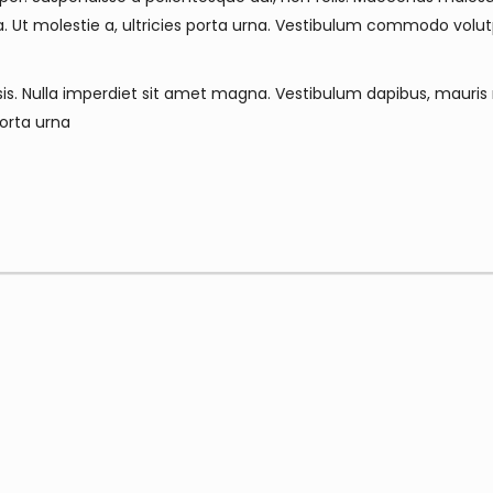
ula. Ut molestie a, ultricies porta urna. Vestibulum commodo volut
isis. Nulla imperdiet sit amet magna. Vestibulum dapibus, mauris
porta urna