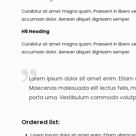
Curabitur sit amet magna quam. Praesent in libero vel
accumsan dolor. Aenean aliquet dignissim semper.
H6 Heading
Curabitur sit amet magna quam. Praesent in libero vel
accumsan dolor. Aenean aliquet dignissim semper.
Lorem ipsum dolor sit amet enim. Etiam u
Maecenas malesuada elit lectus felis, male
porta urna. Vestibulum commodo volutpat
Ordered list:
Lorem ipsum dolor sit amet enim. Etiam ullamcorp