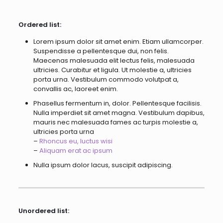
Ordered list:
Lorem ipsum dolor sit amet enim. Etiam ullamcorper.
Suspendisse a pellentesque dui, non felis.
Maecenas malesuada elit lectus felis, malesuada
ultricies. Curabitur et ligula. Ut molestie a, ultricies
porta urna. Vestibulum commodo volutpat a,
convallis ac, laoreet enim.
Phasellus fermentum in, dolor. Pellentesque facilisis.
Nulla imperdiet sit amet magna. Vestibulum dapibus,
mauris nec malesuada fames ac turpis molestie a,
ultricies porta urna
–
Rhoncus eu, luctus wisi
–
Aliquam erat ac ipsum
Nulla ipsum dolor lacus, suscipit adipiscing.
Unordered list: