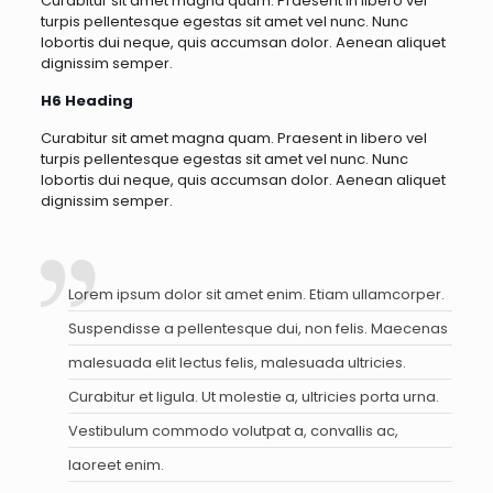
Curabitur sit amet magna quam. Praesent in libero vel
turpis pellentesque egestas sit amet vel nunc. Nunc
lobortis dui neque, quis accumsan dolor. Aenean aliquet
dignissim semper.
H6 Heading
Curabitur sit amet magna quam. Praesent in libero vel
turpis pellentesque egestas sit amet vel nunc. Nunc
lobortis dui neque, quis accumsan dolor. Aenean aliquet
dignissim semper.
Lorem ipsum dolor sit amet enim. Etiam ullamcorper.
Suspendisse a pellentesque dui, non felis. Maecenas
malesuada elit lectus felis, malesuada ultricies.
Curabitur et ligula. Ut molestie a, ultricies porta urna.
Vestibulum commodo volutpat a, convallis ac,
laoreet enim.