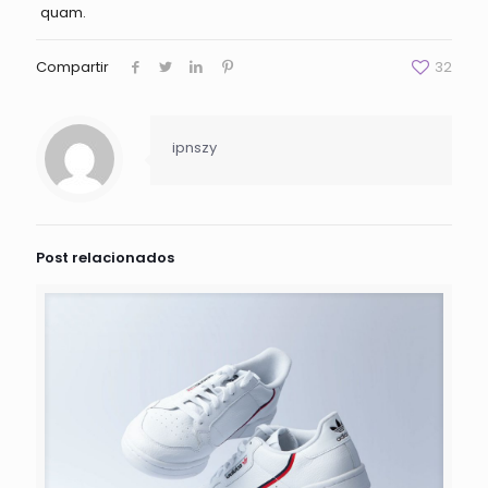
quam.
Compartir
32
ipnszy
Post relacionados