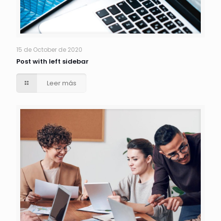
15 de October de 2020
Post with left sidebar
Leer más